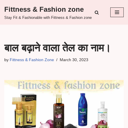
Fittness & Fashion zone
Skip
Stay Fit & Fashionable with Fittness & Fashion zone
to
content
बाल बढ़ाने वाला तेल का नाम।
by
Fittness & Fashion Zone
March 30, 2023