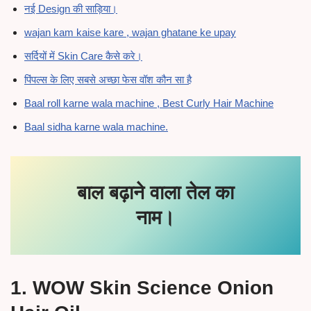
नई Design की साड़िया।
wajan kam kaise kare , wajan ghatane ke upay
सर्दियों में Skin Care कैसे करे।
पिंपल्स के लिए सबसे अच्छा फेस वॉश कौन सा है
Baal roll karne wala machine , Best Curly Hair Machine
Baal sidha karne wala machine.
बाल बढ़ाने वाला तेल का
नाम।
1. WOW Skin Science Onion