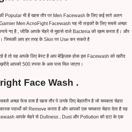
 काफी Popular भी है खास तौर पर Men Facewash के लिए कई सारे अलग
arnier Men AcnoFight Facewash यह भी लड़कों के लिए सबसे अच्छा
बनाये गए है , जोकि आपके चेहरे से मुहासे वाले Bacteria को ख़त्म करता है। और
ै। जिसकी आप हर तरह के Skin पर Use कर सकते है
रहे है तो यह आपके लिए बेस्ट है आप बेझिज़क होक इस Facewash को खरीद
ाके ख़रीदे आपको 500 रुपया के अस पास मिल जाएगा।
right Face Wash .
 अच्छा फेस वाश है खास तौर पे उनके लिए बेहतरीन है जो चमकता चेहरा
निकारक पदार्थो को Remove करता है और आपको एक चमकता चेहरा देता है यह
wash आपके चेहरे से Dullness , Dust और Pollution को हटा के एक