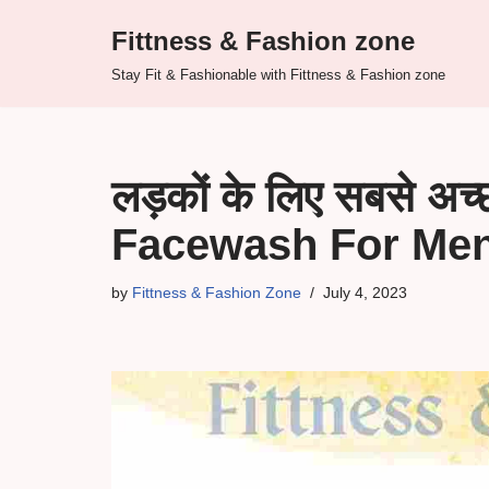
Fittness & Fashion zone
Skip
Stay Fit & Fashionable with Fittness & Fashion zone
to
content
लड़कों के लिए सबसे अ
Facewash For Men
by
Fittness & Fashion Zone
July 4, 2023