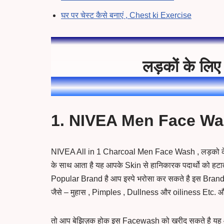
घर पर चेस्ट कैसे बनाएं , Chest ki Exercise
लड़कों के लि
1. NIVEA Men Face Was
NIVEA All in 1 Charcoal Men Face Wash , लड़को के
के साथ आता है यह आपके Skin से हानिकारक पदार्थो को ह
Popular Brand है आप इस्पे भरोसा कर सकते है इस Bran
जैसे – मुहास , Pimples , Dullness और oiliness Etc. 
तो आप बेझिज़क होक इस Facewash को खरीद सकते है यह आपके 