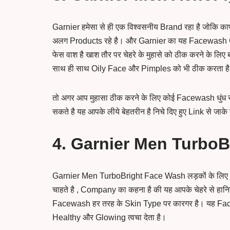
Garnier हमेसा से ही एक विश्वसनीय Brand रहा है जोकि
अलग Products रहे है। और Garnier का यह Facewash G
फेस वाश है खाश तौर पर चेहरे के मुहासे को ठीक करने के लिए 
साथ ही साथ Oily Face और Pimples को भी ठीक करता ह
तो अगर आप मुहासा ठीक करने के लिए कोई Facewash धुंध 
सकते है यह आपके लीये बेहतरीन है निचे दिए हुए Link से ज
4. Garnier Men TurboB
Garnier Men TurboBright Face Wash लड़कों के लिए सबसे
चाहते है , Company का कहना है की यह आपके चेहरे से हा
Facewash हर तरह के Skin Type पर कारगर है। यह Face
Healthy और Glowing त्वचा देता है।