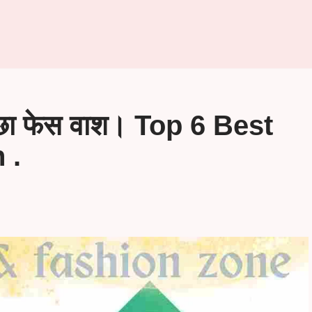
च्छा फेस वाश। Top 6 Best
 .