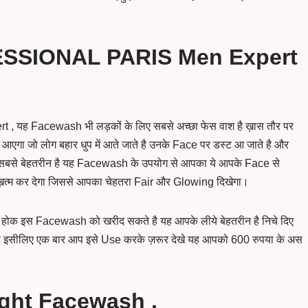
FESSIONAL PARIS Men Expert
ह Facewash भी लड़कों के लिए सबसे अच्छा फेस वाश है ख़ास तौर पर
गा जो लोग बहार धुप में आते जाते है उनके Face पर डस्ट आ जाते है और
सबसे बेहतरीन है यह Facewash के उपयोग से आपका ये आपके Face से
रह ख़त्म कर देगा जिससे आपका चेहतरा Fair और Glowing दिखेगा।
ज़क होक इस Facewash को खरीद सकते है यह आपके लीये बेहतरीन है निचे दिए
र है इसीलिए एक बार आप इसे Use करके ज़रूर देखे यह आपको 600 रुपया के अस
ght Facewash .