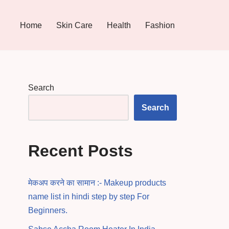
Home
Skin Care
Health
Fashion
Search
Search
Recent Posts
मेकअप करने का सामान :- Makeup products
name list in hindi step by step For
Beginners.