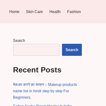
Home
Skin Care
Health
Fashion
Search
Search
Recent Posts
मेकअप करने का सामान :- Makeup products
name list in hindi step by step For
Beginners.