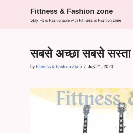
Fittness & Fashion zone
Skip
Stay Fit & Fashionable with Fittness & Fashion zone
to
content
सबसे अच्छा सबसे सस्त
by
Fittness & Fashion Zone
July 21, 2023