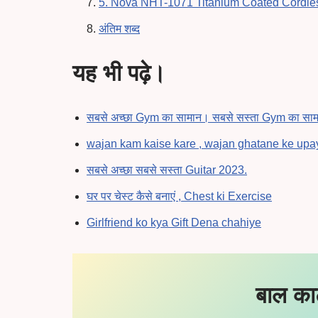
5. Nova NHT-1071 Titanium Coated Cordle
अंतिम शब्द
यह भी पढ़े।
सबसे अच्छा Gym का सामान। सबसे सस्ता Gym का सा
wajan kam kaise kare , wajan ghatane ke upa
सबसे अच्छा सबसे सस्ता Guitar 2023.
घर पर चेस्ट कैसे बनाएं , Chest ki Exercise
Girlfriend ko kya Gift Dena chahiye
बाल का