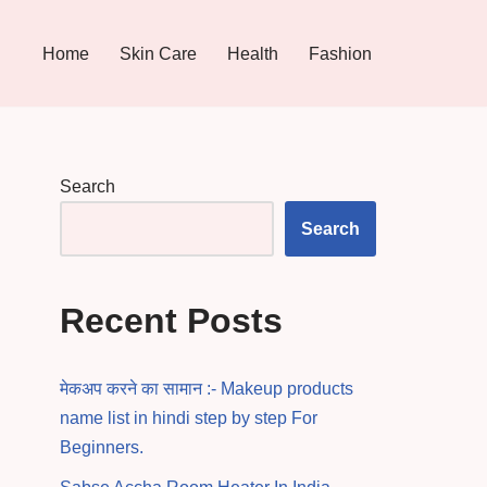
Home
Skin Care
Health
Fashion
Search
Search
Recent Posts
मेकअप करने का सामान :- Makeup products
name list in hindi step by step For
Beginners.